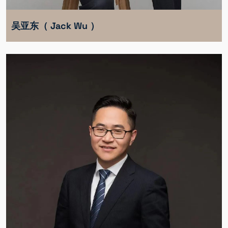
吴亚东（ Jack Wu ）