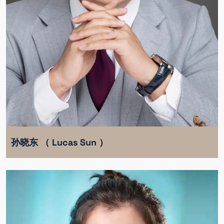
孙晓东 （ Lucas Sun ）