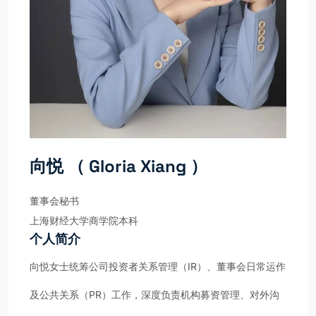
向悦 （ Gloria Xiang ）
董事会秘书
上海财经大学商学院本科
个人简介
向悦女士统筹公司投资者关系管理（IR）、董事会日常运作
及公共关系（PR）工作，深度负责机构募资管理、对外沟