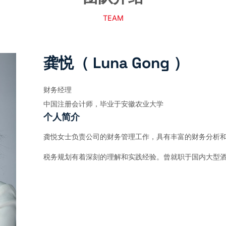
首页
关于我们
TEAM
龚悦（ Luna Gong ）
财务经理
中国注册会计师，毕业于安徽农业大学
个人简介
龚悦女士负责公司的财务管理工作，具有丰富的财务分析
税务规划有着深刻的理解和实践经验。曾就职于国内大型