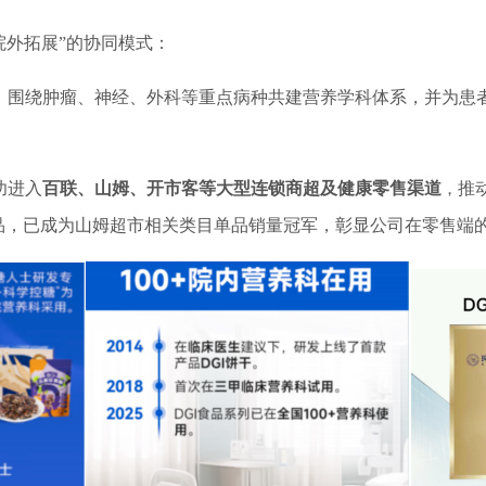
院外拓展”的协同模式：
，围绕肿瘤、神经、外科等重点病种共建营养学科体系，并为患
功进入
百联、山姆、开市客等大型连锁商超及健康零售渠道
推
，
品，已成为山姆超市相关类目单品销量冠军，彰显公司在零售端