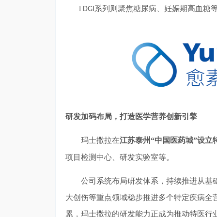
l
系列则聚焦糖尿病、妊娠期高血糖
DGI
研发加码布局，打造医学营养创新引擎
玛士撒拉在
江苏泰州
“中国医药城”设立
项目检测中心、研发实验室等。
公司系统布局研发体系，持续推进从基
大创伤等重点领域稳步推进多个特定疾病全
累，玛士撒拉的研发能力正成为推动特医行