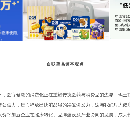
百联挚高资本观点
下，医疗健康的消费化正在重塑传统医药与消费品的边界。玛士
牌公信力，进而释放出快消品级的渠道爆发力，这与我们对大健
投资将加速企业在临床转化、品牌建设及产业协同的发展，成为