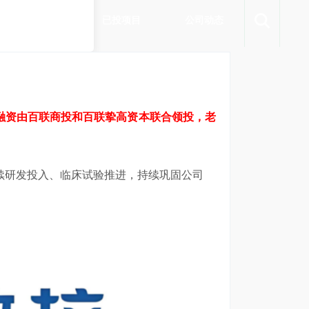
团队介绍
已投项目
公司动态
融资由百联商投和百联挚高资本联合领投，老
续研发投入、临床试验推进，持续巩固公司