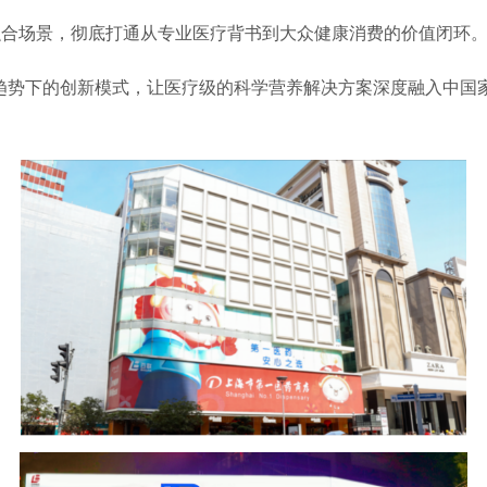
融合场景，彻底打通从专业医疗背书到大众健康消费的价值闭环
趋势下的创新模式，让医疗级的科学营养解决方案深度融入中国