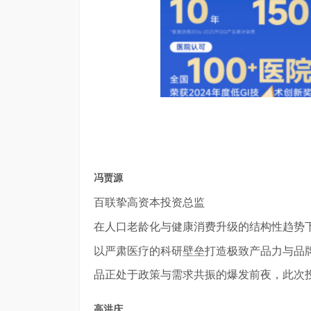
冯贾源
百联挚高资本投资总监
在人口老龄化与健康消费升级的结构性趋势
以严肃医疗的科研壁垒打造极致产品力与品
品正处于政策与需求共振的爆发前夜，此次
高洪庆