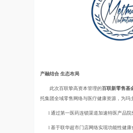
产融结合
生态布局
此次百联挚高资本管理的
百联新零售基
托集团全域零售网络与医疗健康资源，为玛
l
通
过第一医药连锁渠道加速特医产品院
l
基于联华超市门店网络实现功能性健康