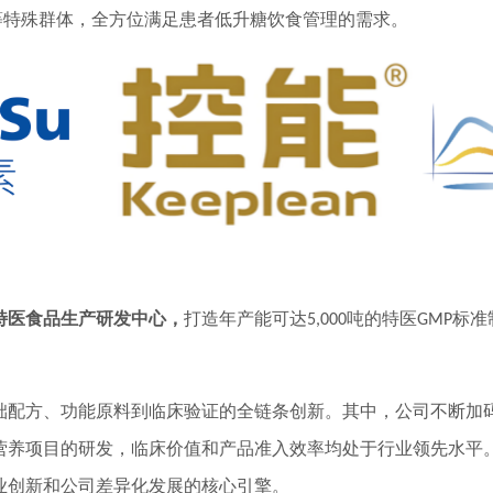
等特殊群体，全方位满足患者低升糖饮食管理的需求。
特医食品生产研发中心，
打造年产能可达
吨的特医
标准
5,000
GMP
础配方、功能原料到临床验证的全链条创新。其中，公司不断加
营养项目的研发，临床价值和产品准入效率均处于行业领先水平
业创新和公司差异化发展的核心引擎。