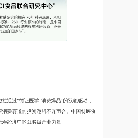
撒拉通过
“循证医学
消费爆品”的双轮驱动，
+
康消费赛道的投资逻辑不谋而合。中国特医食
长寿经济中的战略级产业力量。