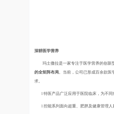
深耕医学营养
玛士撒拉是一家专注于医学营养的创新
的全矩阵布局
。当前，公司已形成百余款医
求。
l
特医产品广泛应用于医院临床，为不同
l
控能系列面向超重、肥胖及健康管理人