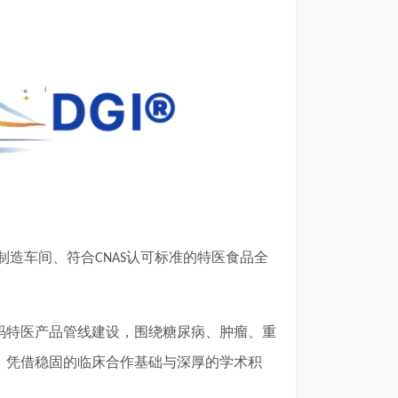
制造车间、符合
认可标准的特医食品全
CNAS
码特医产品管线建设，围绕糖尿病、肿瘤、重
。凭借稳固的临床合作基础与深厚的学术积