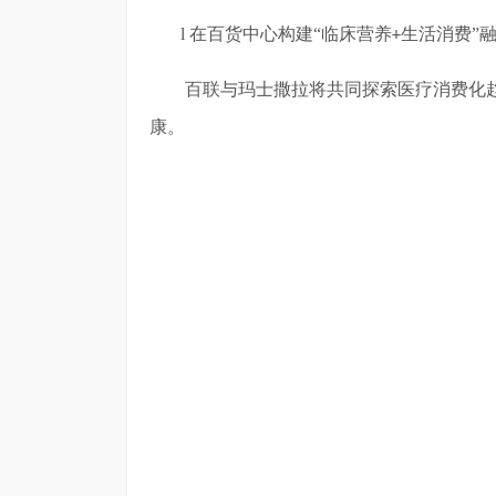
l
在百货中心构建
“临床营养
生活消费”
+
百联与玛士撒拉将共同探索医疗消费化
康。