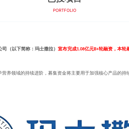
首页
关于我们
PORTFOLIO
公司（以下简称：玛士撒拉）
宣布完成
亿元
轮融资，本轮
1.08
B+
学营养领域的持续进阶，募集资金将主要用于加强核心产品的持