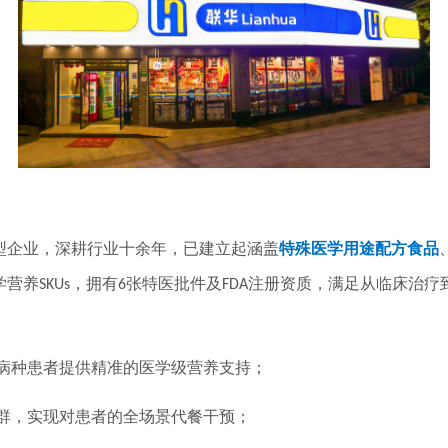
型企业，深耕行业十余年，已建立起涵盖
特殊医学用途配方食品
学营养
，拥有
张特医批件及
注册资质，满足从临床治疗
SKUs
6
FDA
病种患者提供精准的医学级营养支持；
群，实现对患者的全场景代餐干预；