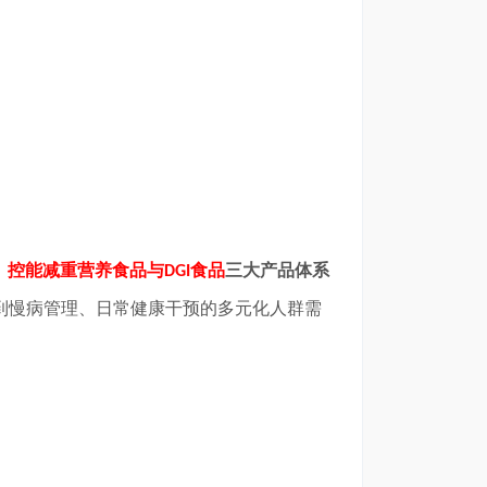
、
控能减重营养食品与
食品
三大产品体系
DGI
到慢病管理、日常健康干预的多元化人群需