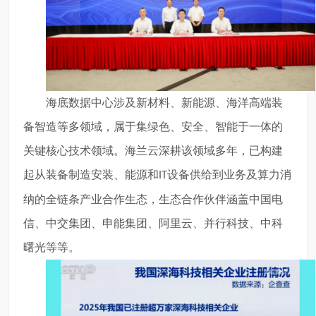
海底数据中心涉及新材料、新能源、海洋高端装
备智造等多领域，属于集绿色、安全、智能于一体的
关键核心技术领域。海兰云深耕该领域多年，已构建
起从装备制造安装、能源和
设备供给到业务及算力消
IT
纳的全链条产业合作生态，生态合作伙伴涵盖中国电
信、中交集团、申能集团、阿里云、并行科技、中科
曙光等等。