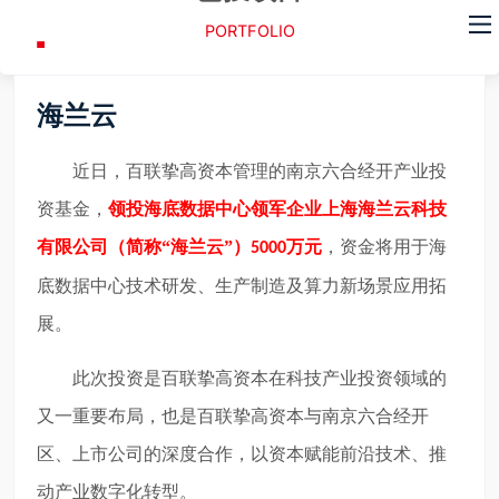
PORTFOLIO
海兰云
近日，百联挚高资本管理的南京六合经开产业投
资基金，
领投海底数据中心领军企业上海海兰云科技
有限公司（简称
“海兰云”）
万元
，
资金将用于海
5000
底数据中心技术研发、生产制造及算力新场景应用拓
展。
此次投资是百联挚高资本在科技产业投资领域的
又一重要布局，也是百联挚高资本与南京六合经开
区、上市公司的深度合作，以资本赋能前沿技术、推
动产业数字化转型。