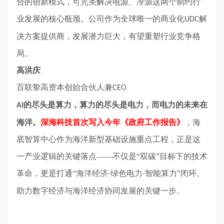
合的创新模式，可完美解决电源、冷源这两个制约行
业发展的核心瓶颈。公司作为全球唯一的商业化
解
UDC
决方案提供商，发展潜力巨大，有望重塑行业竞争格
局。
高洪庆
百联挚高资本创始合伙人兼
CEO
的尽头是算力，算力的尽头是电力，而电力的未来在
AI
海洋。
深海科技首次写入今年《政府工作报告》
，海
底智算中心作为海洋新型基础设施重点工程，正是这
一产业逻辑的关键落点
——不仅是“双碳”目标下的技术
革命，更是打通“海洋经济
绿色电力
智能算力”闭环、
-
-
助力数字经济与海洋经济协同发展的关键一步。